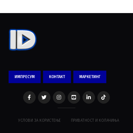
ИМПРЕСУМ
КОНТАКТ
МАРКЕТИНГ
УСЛОВИ ЗА КОРИСТЕЊЕ
ПРИВАТНОСТ И КОЛАЧИЊА