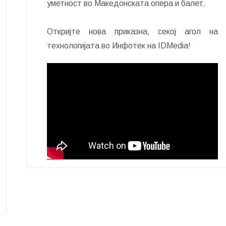
уметност во Македонската опера и балет.
Откријте нова приказна, секој агол на
технологијата во Инфотек на IDMedia!