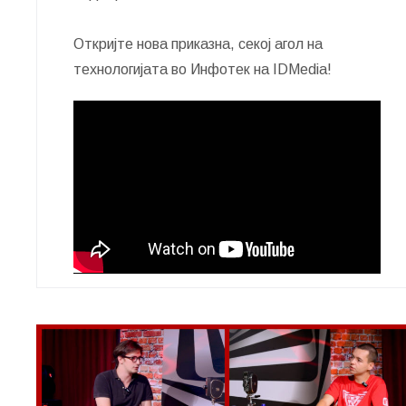
Откријте нова приказна, секој агол на
технологијата во Инфотек на IDMedia!