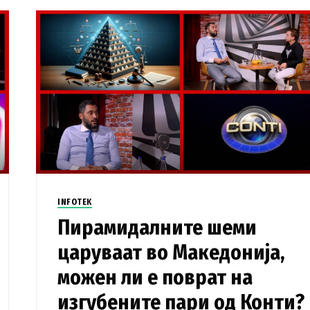
INFOTEK
Пирамидалните шеми
царуваат во Македонија,
можен ли е поврат на
изгубените пари од Конти?