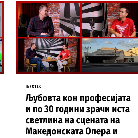
INFOTEK
Љубовта кон професијата
и по 30 години зрачи иста
светлина на сцената на
Македонската Опера и