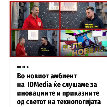
INFOTEK
Во новиот амбиент
на IDMedia ќе слушаме за
иновациите и приказните
од светот на технологијата