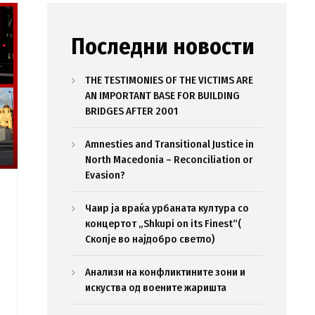
Последни новости
THE TESTIMONIES OF THE VICTIMS ARE
AN IMPORTANT BASE FOR BUILDING
BRIDGES AFTER 2001
Amnesties and Transitional Justice in
North Macedonia – Reconciliation or
Evasion?
Чаир ја враќа урбаната култура со
концертот „Shkupi on its Finest“(
Скопје во најдобро светло)
Анализи на конфликтините зони и
искуства од воените жаришта