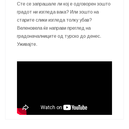
Сте се запрашале ли кој е одговорен зошто
градот ни изгледа вака? Или зошто на
старите слики изгледа толку убав?
Веленовела ќе направи преглед на
градоначалниците од турско до денес.
Уживајте.