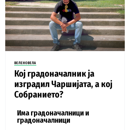
ВЕЛЕНОВЕЛА
Кој градоначалник ја
изградил Чаршијата, а кој
Собранието?
Има градоначалници и
градоначалници