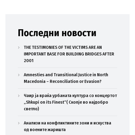
Последни новости
THE TESTIMONIES OF THE VICTIMS ARE AN
IMPORTANT BASE FOR BUILDING BRIDGES AFTER
2001
Amnesties and Transitional Justice in North
Macedonia – Reconciliation or Evasion?
Чаир ја враќа урбаната култура со концертот
„Shkupi on its Finest“( Скопје во најдобро
светло)
Анализи на конфликтините зони и искуства
од воените жаришта