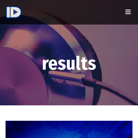
results