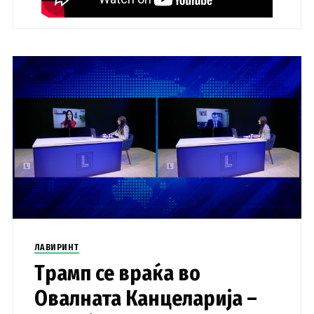
ЛАВИРИНТ
Трамп се враќа во
Овалната Канцеларија –