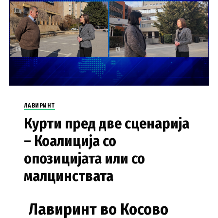
ЛАВИРИНТ
Курти пред две сценарија
– Коалиција со
опозицијата или со
малцинствата
Лавиринт во Косово