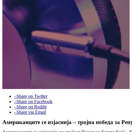
–
Share on Twitter
–
Share on Facebook
–
Share on Reddit
–
Share via Email
Американците се изјаснија – тројна победа за Ре