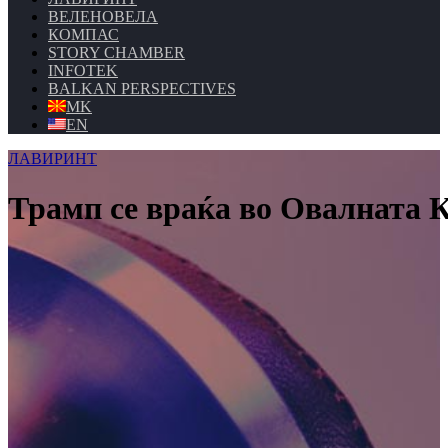
ВЕЛЕНОВЕЛА
КОМПАС
STORY CHAMBER
INFOTEK
BALKAN PERSPECTIVES
MK
EN
ЛАВИРИНТ
Трамп се враќа во Овалната К