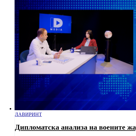
ЛАВИРИНТ
Дипломатска анализа на воените ж