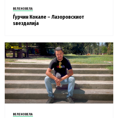
ВЕЛЕНОВЕЛА
Ѓурчин Кокале – Лазоровскиот
ѕвездалија
ВЕЛЕНОВЕЛА