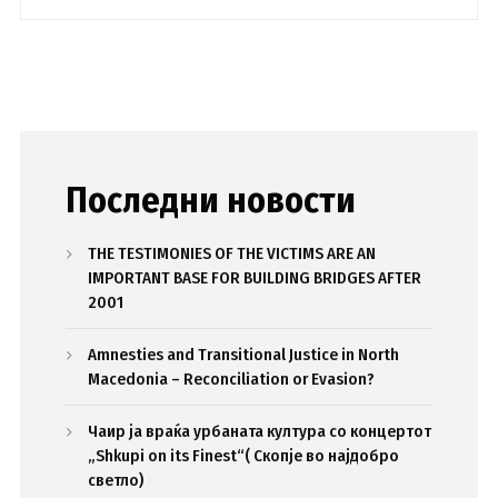
Последни новости
THE TESTIMONIES OF THE VICTIMS ARE AN
IMPORTANT BASE FOR BUILDING BRIDGES AFTER
2001
Amnesties and Transitional Justice in North
Macedonia – Reconciliation or Evasion?
Чаир ја враќа урбаната култура со концертот
„Shkupi on its Finest“( Скопје во најдобро
светло)