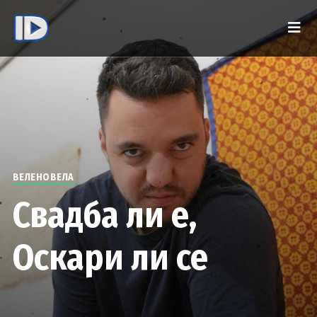
ВЕЛЕНОВЕЛА
Свадба ли е,
Оскари ли се