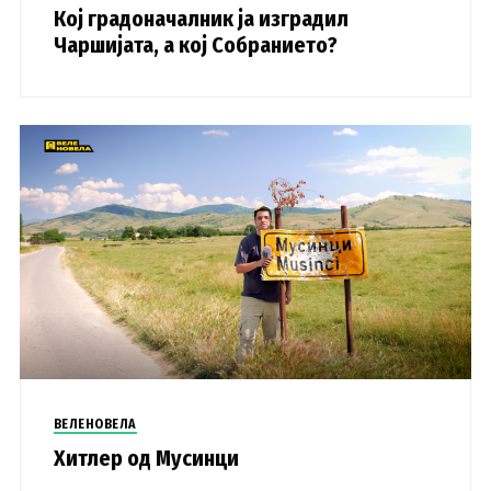
Кој градоначалник ја изградил
Чаршијата, а кој Собранието?
ВЕЛЕНОВЕЛА
Хитлер од Мусинци