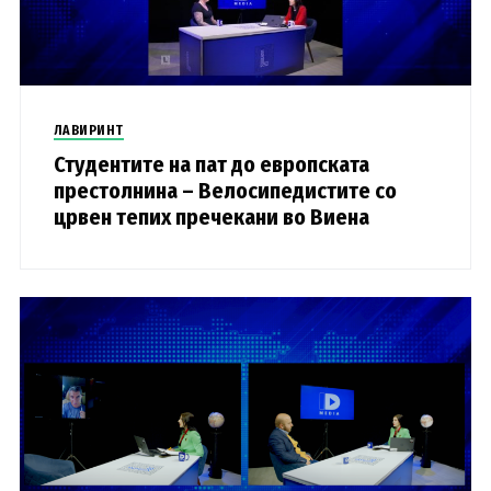
ЛАВИРИНТ
Студентите на пат до европската
престолнина – Велосипедистите со
црвен тепих пречекани во Виена