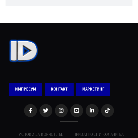
ИМПРЕСУМ
КОНТАКТ
МАРКЕТИНГ
УСЛОВИ ЗА КОРИСТЕЊЕ
ПРИВАТНОСТ И КОЛАЧИЊА