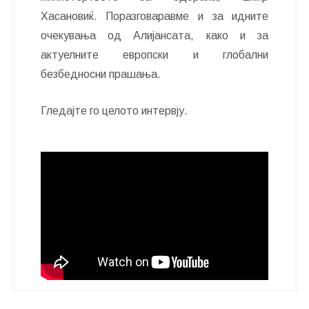
Хасановиќ. Поразговаравме и за идните
очекувања од Алијансата, како и за
актуелните европски и глобални
безбедносни прашања.
Гледајте го целото интервју.