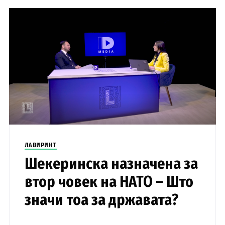
ЛАВИРИНТ
Шекеринска назначена за
втор човек на НАТО – Што
значи тоа за државата?