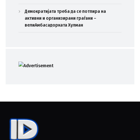
Демократијата треба да се потпира на
активни и организирани граѓани –
велиАмбасадорката Хулман