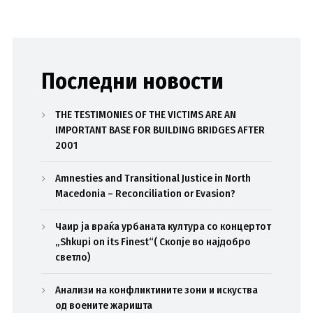
Последни новости
THE TESTIMONIES OF THE VICTIMS ARE AN
IMPORTANT BASE FOR BUILDING BRIDGES AFTER
2001
Amnesties and Transitional Justice in North
Macedonia – Reconciliation or Evasion?
Чаир ја враќа урбаната култура со концертот
„Shkupi on its Finest“( Скопје во најдобро
светло)
Анализи на конфликтините зони и искуства
од воените жаришта