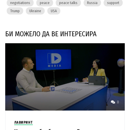
negotiations
peace
peace talks
Russia
support
Trump
Ukraine
USA
БИ МОЖЕЛО ДА ВЕ ИНТЕРЕСИРА
0
ЛАВИРИНТ