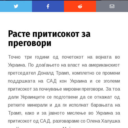
Расте притисокот за
преговори
Точно три години од почетокот на војната во
Украина. По доаѓањето на власт на американскиот
претседател Доналд Трамп, комплетно се промени
поддршката на САД кон Украина и се зголеми
притисокот за почнување мировни преговори. За тоа
дали Украинците се подготвени да се откажат од
ретките минерали и да ги исполнат барањата на
Трамп, како и за јавното мислење во Украина за
притисокот од САД, разговараме со Олена Халушка