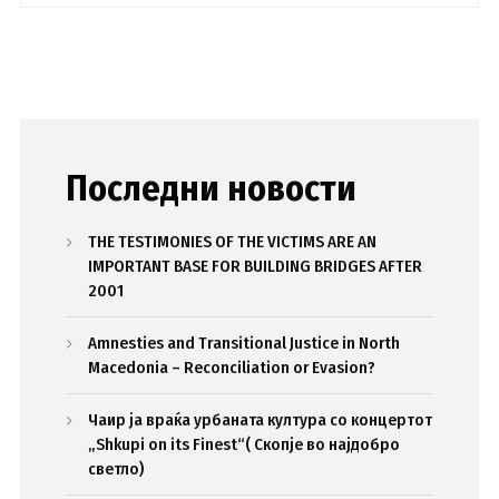
Последни новости
THE TESTIMONIES OF THE VICTIMS ARE AN
IMPORTANT BASE FOR BUILDING BRIDGES AFTER
2001
Amnesties and Transitional Justice in North
Macedonia – Reconciliation or Evasion?
Чаир ја враќа урбаната култура со концертот
„Shkupi on its Finest“( Скопје во најдобро
светло)