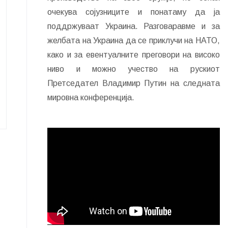
очекува сојузниците и понатаму да ја
поддржуваат Украина. Разговаравме и за
желбата на Украина да се приклучи на НАТО,
како и за евентуалните преговори на високо
ниво и можно учество на рускиот
Претседател Владимир Путин на следната
мировна конференција.