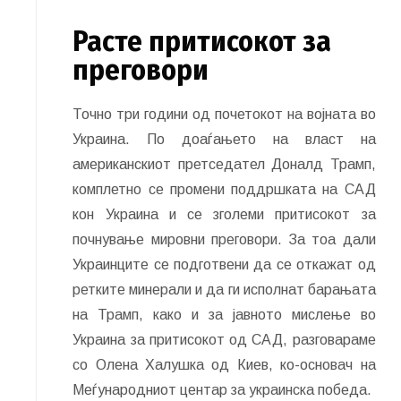
Расте притисокот за
преговори
Точно три години од почетокот на војната во
Украина. По доаѓањето на власт на
американскиот претседател Доналд Трамп,
комплетно се промени поддршката на САД
кон Украина и се зголеми притисокот за
почнување мировни преговори. За тоа дали
Украинците се подготвени да се откажат од
ретките минерали и да ги исполнат барањата
на Трамп, како и за јавното мислење во
Украина за притисокот од САД, разговараме
со Олена Халушка од Киев, ко-основач на
Меѓународниот центар за украинска победа.