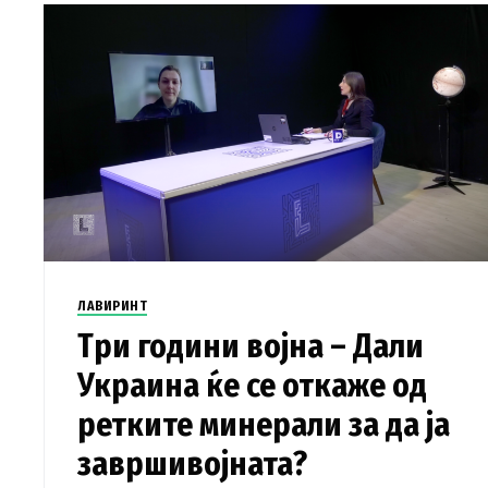
ЛАВИРИНТ
Три години војна – Дали
Украина ќе се откаже од
ретките минерали за да ја
завршивојната?