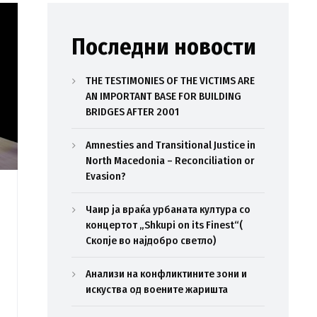
Последни новости
THE TESTIMONIES OF THE VICTIMS ARE
AN IMPORTANT BASE FOR BUILDING
BRIDGES AFTER 2001
Amnesties and Transitional Justice in
North Macedonia – Reconciliation or
Evasion?
Чаир ја враќа урбаната култура со
концертот „Shkupi on its Finest“(
Скопје во најдобро светло)
Анализи на конфликтините зони и
искуства од воените жаришта