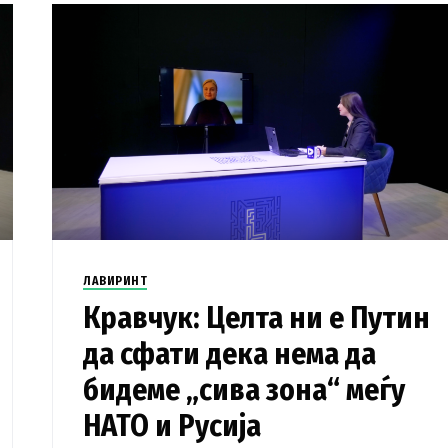
ЛАВИРИНТ
Кравчук: Целта ни е Путин
да сфати дека нема да
бидеме „сива зона“ меѓу
НАТО и Русија