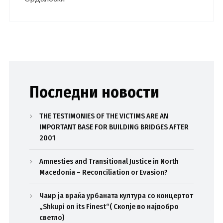
Последни новости
THE TESTIMONIES OF THE VICTIMS ARE AN
IMPORTANT BASE FOR BUILDING BRIDGES AFTER
2001
Amnesties and Transitional Justice in North
Macedonia – Reconciliation or Evasion?
Чаир ја враќа урбаната култура со концертот
„Shkupi on its Finest“( Скопје во најдобро
светло)