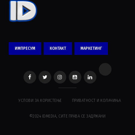
ИМПРЕСУМ
КОНТАКТ
МАРКЕТИНГ
УСЛОВИ ЗА КОРИСТЕЊЕ
ПРИВАТНОСТ И КОЛАЧИЊА
©2024 IDMEDIA, СИТЕ ПРАВА СЕ ЗАДРЖАНИ