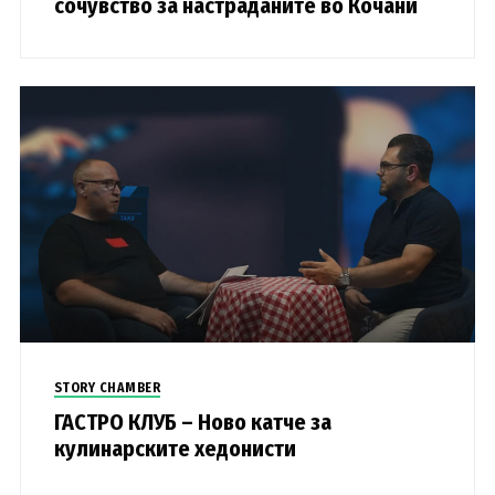
сочувство за настраданите во Кочани
STORY CHAMBER
ГАСТРО КЛУБ – Ново катче за
кулинарските хедонисти