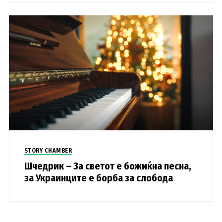
STORY CHAMBER
Шчедрик – За светот е божиќна песна,
за Украинците е борба за слобода