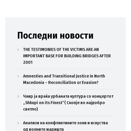
Последни новости
THE TESTIMONIES OF THE VICTIMS ARE AN
IMPORTANT BASE FOR BUILDING BRIDGES AFTER
2001
Amnesties and Transitional Justice in North
Macedonia – Reconciliation or Evasion?
Чаир ја враќа урбаната култура со концертот
„Shkupi on its Finest“( Скопје во најдобро
светло)
Анализи на конфликтините зони и искуства
од воените жаришта