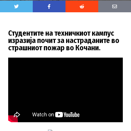
Студентите на техничкиот кампус
изразија почит за настраданите во
страшниот пожар во Кочани.