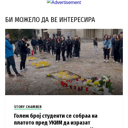
БИ МОЖЕЛО ДА ВЕ ИНТЕРЕСИРА
STORY CHAMBER
Голем број студенти се собраа на
платото пред УКИМ да изразат