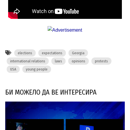
elections
expectations
Georgia
international relations
laws
opinions
protests
USA
young people
БИ МОЖЕЛО ДА ВЕ ИНТЕРЕСИРА