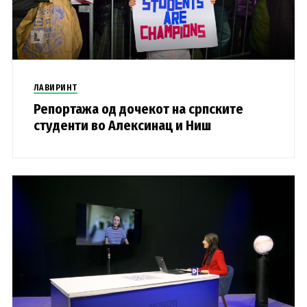
ЛАВИРИНТ
Репортажа од дочекот на српските
студенти во Алексинац и Ниш