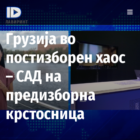
ЛАВИРИНТ
Грузија во
постизборен хаос
– САД на
предизборна
крстосница