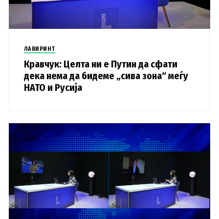
ЛАВИРИНТ
Кравчук: Целта ни е Путин да сфати
дека нема да бидеме „сива зона“ меѓу
НАТО и Русија