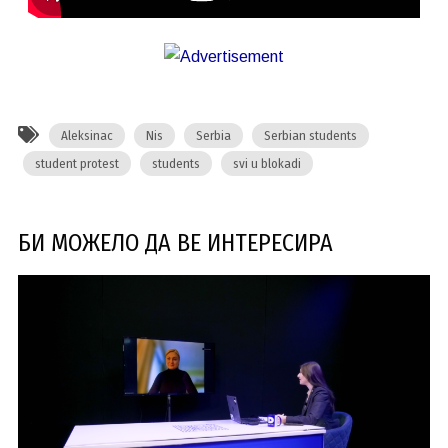
Aleksinac
Nis
Serbia
Serbian students
student protest
students
svi u blokadi
БИ МОЖЕЛО ДА ВЕ ИНТЕРЕСИРА