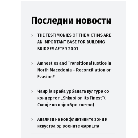
Последни новости
THE TESTIMONIES OF THE VICTIMS ARE
AN IMPORTANT BASE FOR BUILDING
BRIDGES AFTER 2001
Amnesties and Transitional Justice in
North Macedonia – Reconciliation or
Evasion?
Чаир ја враќа урбаната култура со
концертот „Shkupi on its Finest“(
Скопје во најдобро светло)
Анализи на конфликтините зони и
искуства од воените жаришта