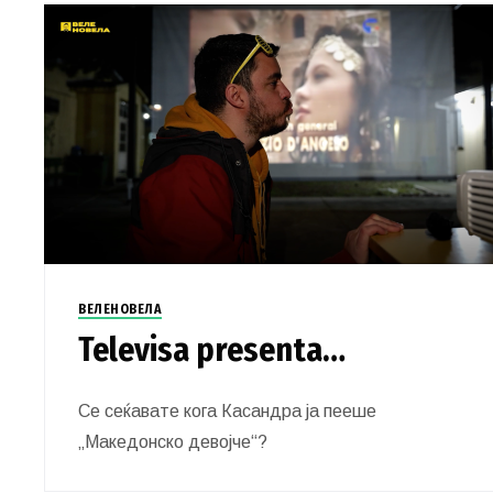
ВЕЛЕНОВЕЛА
Televisa presenta…
Се сеќавате кога Касандра ја пееше
„Македонско девојче“?