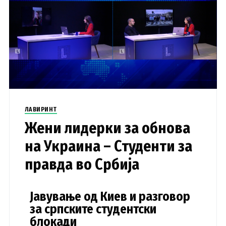
ЛАВИРИНТ
Жени лидерки за обнова
на Украина – Студенти за
правда во Србија
Јавување од Киев и разговор
за српските студентски
блокади