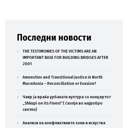
Последни новости
THE TESTIMONIES OF THE VICTIMS ARE AN
IMPORTANT BASE FOR BUILDING BRIDGES AFTER
2001
Amnesties and Transitional Justice in North
Macedonia – Reconciliation or Evasion?
Чаир ја враќа урбаната култура со концертот
„Shkupi on its Finest“( Скопје во најдобро
светло)
Анализи на конфликтините зони и искуства