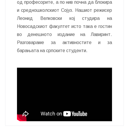
од професорите, а по нив почна да блокира
и средношколскиот Сојуз. Нашиот режисер
Леонид Велковски кој студира на
Новосадскиот факултет исто така е гостин
во денешното издание на Лавиринт.
Разговараме за активностите и за
барањата на српските студенти.