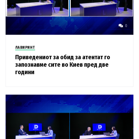
0
ЛАВИРИНТ
Приведениот за обид за атентат го
запознавме сите во Киев пред две
години