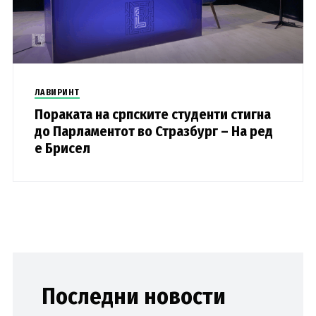
ЛАВИРИНТ
Пораката на српските студенти стигна
до Парламентот во Стразбург – На ред
е Брисел
Последни новости