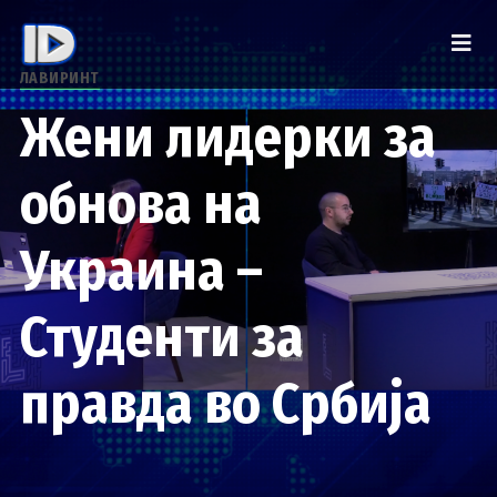
ЛАВИРИНТ
Жени лидерки за
обнова на
Украина –
Студенти за
правда во Србија