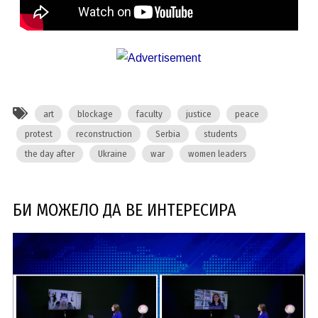
art
blockage
faculty
justice
peace
protest
reconstruction
Serbia
students
the day after
Ukraine
war
women leaders
БИ МОЖЕЛО ДА ВЕ ИНТЕРЕСИРА