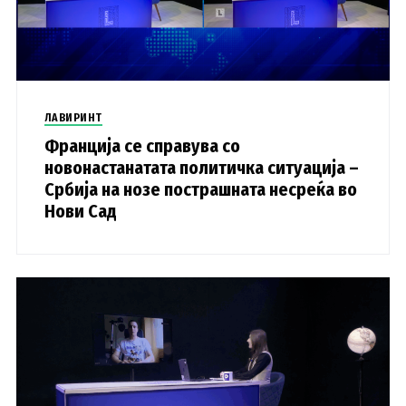
ЛАВИРИНТ
Франција се справува со
новонастанатата политичка ситуација –
Србија на нозе пострашната несреќа во
Нови Сад