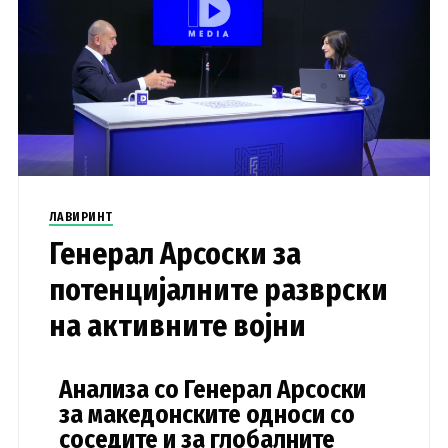
ЛАВИРИНТ
Генерал Арсоски за
потенцијалните разврски
на активните војни
Анализа со Генерал Арсоски
за македонските односи со
соседите и за глобалните