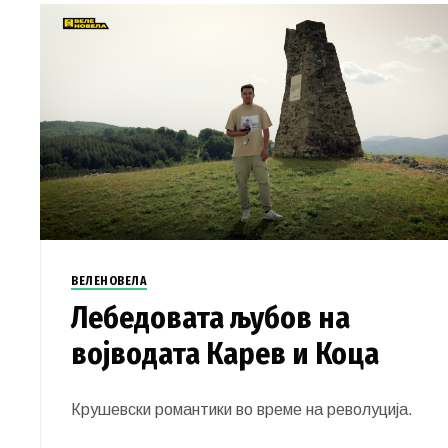
ВЕЛЕНОВЕЛА
Лебедовата љубов на
војводата Карев и Коца
Крушевски романтики во време на револуција.