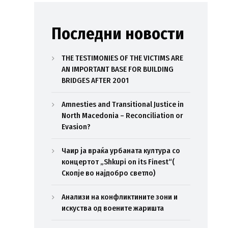
Последни новости
THE TESTIMONIES OF THE VICTIMS ARE
AN IMPORTANT BASE FOR BUILDING
BRIDGES AFTER 2001
Amnesties and Transitional Justice in
North Macedonia – Reconciliation or
Evasion?
Чаир ја враќа урбаната култура со
концертот „Shkupi on its Finest“(
Скопје во најдобро светло)
Анализи на конфликтините зони и
искуства од воените жаришта