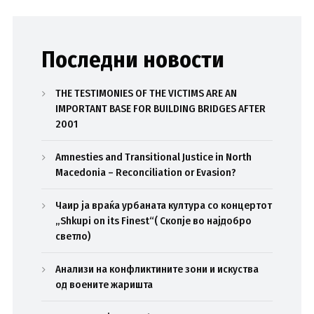
Последни новости
THE TESTIMONIES OF THE VICTIMS ARE AN
IMPORTANT BASE FOR BUILDING BRIDGES AFTER
2001
Amnesties and Transitional Justice in North
Macedonia – Reconciliation or Evasion?
Чаир ја враќа урбаната култура со концертот
„Shkupi on its Finest“( Скопје во најдобро
светло)
Анализи на конфликтините зони и искуства
од воените жаришта