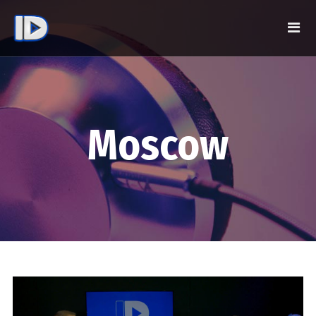
Moscow