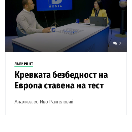
0
ЛАВИРИНТ
Кревката безбедност на
Европа ставена на тест
Анализа со Иво Рангеловиќ