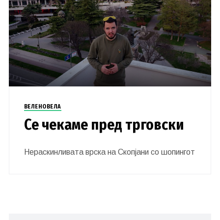
ВЕЛЕНОВЕЛА
Се чекаме пред трговски
Нераскинливата врска на Скопјани со шопингот