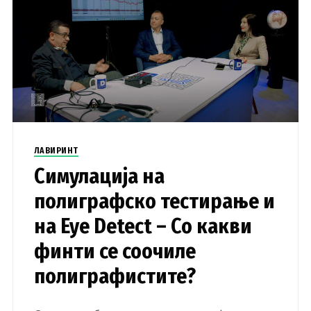
ЛАВИРИНТ
Симулација на
полиграфско тестирање и
на Eye Detect – Со какви
финти се соочиле
полиграфистите?