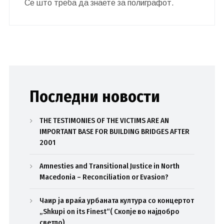
Се што треба да знаете за полиграфот.
Последни новости
THE TESTIMONIES OF THE VICTIMS ARE AN
IMPORTANT BASE FOR BUILDING BRIDGES AFTER
2001
Amnesties and Transitional Justice in North
Macedonia – Reconciliation or Evasion?
Чаир ја враќа урбаната култура со концертот
„Shkupi on its Finest“( Скопје во најдобро
светло)