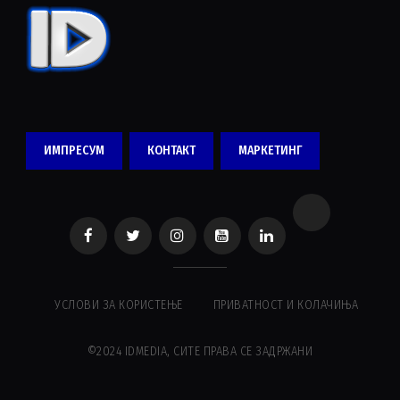
ИМПРЕСУМ
КОНТАКТ
МАРКЕТИНГ
УСЛОВИ ЗА КОРИСТЕЊЕ
ПРИВАТНОСТ И КОЛАЧИЊА
©2024 IDMEDIA, СИТЕ ПРАВА СЕ ЗАДРЖАНИ