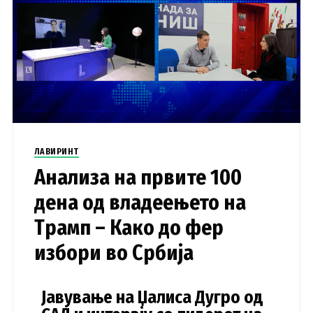
ЛАВИРИНТ
Анализа на првите 100
дена од владеењето на
Трамп – Како до фер
избори во Србија
Јавување на Џалиса Дугро од