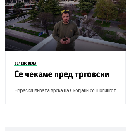
ВЕЛЕНОВЕЛА
Се чекаме пред трговски
Нераскинливата врска на Скопјани со шопингот