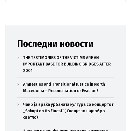
Последни новости
THE TESTIMONIES OF THE VICTIMS ARE AN
IMPORTANT BASE FOR BUILDING BRIDGES AFTER
2001
Amnesties and Transitional Justice in North
Macedonia – Reconciliation or Evasion?
Чаир ја враќа урбаната култура со концертот
„Shkupi on its Finest“( Скопје во најдобро
светло)
Анализи на конфликтините зони и искуства