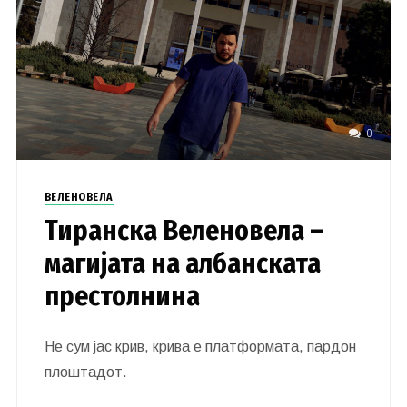
0
ВЕЛЕНОВЕЛА
Тиранска Веленовела –
магијата на албанската
престолнина
Не сум јас крив, крива е платформата, пардон
плоштадот.