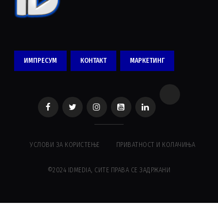
ИМПРЕСУМ
КОНТАКТ
МАРКЕТИНГ
УСЛОВИ ЗА КОРИСТЕЊЕ
ПРИВАТНОСТ И КОЛАЧИЊА
©2024 IDMEDIA, СИТЕ ПРАВА СЕ ЗАДРЖАНИ