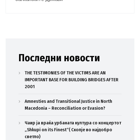
Последни новости
THE TESTIMONIES OF THE VICTIMS ARE AN
IMPORTANT BASE FOR BUILDING BRIDGES AFTER
2001
Amnesties and Transitional Justice in North
Macedonia – Reconciliation or Evasion?
Чаир ја враќа урбаната култура со концертот
„Shkupi on its Finest“( Скопје во најдобро
светло)