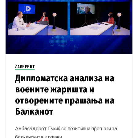
ЛАВИРИНТ
Дипломатска анализа на
воените жаришта и
отворените прашања на
Балканот
Амбасадорот Ѓукиќ со позитивни прогнози за
балканските држави