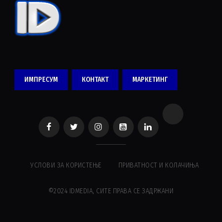
ИМПРЕСУМ
КОНТАКТ
МАРКЕТИНГ
УСЛОВИ ЗА КОРИСТЕЊЕ
ПРИВАТНОСТ И КОЛАЧИЊА
©2024 IDMEDIA, СИТЕ ПРАВА СЕ ЗАДРЖАНИ