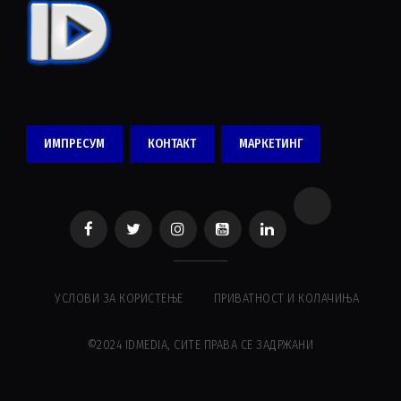
ИМПРЕСУМ
КОНТАКТ
МАРКЕТИНГ
УСЛОВИ ЗА КОРИСТЕЊЕ
ПРИВАТНОСТ И КОЛАЧИЊА
©2024 IDMEDIA, СИТЕ ПРАВА СЕ ЗАДРЖАНИ