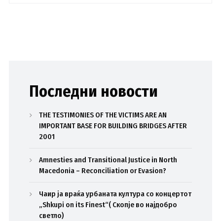
Последни новости
THE TESTIMONIES OF THE VICTIMS ARE AN
IMPORTANT BASE FOR BUILDING BRIDGES AFTER
2001
Amnesties and Transitional Justice in North
Macedonia – Reconciliation or Evasion?
Чаир ја враќа урбаната култура со концертот
„Shkupi on its Finest“( Скопје во најдобро
светло)