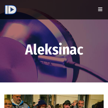
Aleksinac