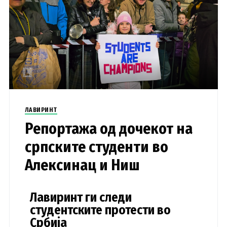
ЛАВИРИНТ
Репортажа од дочекот на
српските студенти во
Алексинац и Ниш
Лавиринт ги следи
студентските протести во
Србија