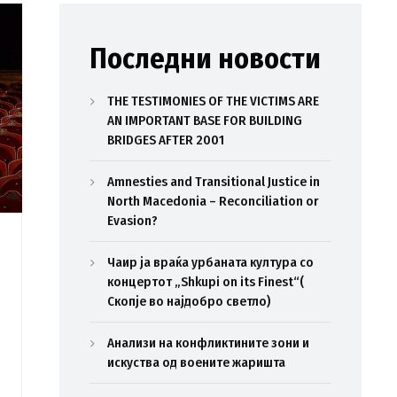
Последни новости
THE TESTIMONIES OF THE VICTIMS ARE
AN IMPORTANT BASE FOR BUILDING
BRIDGES AFTER 2001
Amnesties and Transitional Justice in
North Macedonia – Reconciliation or
Evasion?
Чаир ја враќа урбаната култура со
концертот „Shkupi on its Finest“(
Скопје во најдобро светло)
Анализи на конфликтините зони и
искуства од воените жаришта