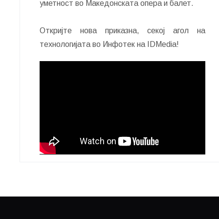
уметност во Македонската опера и балет.
Откријте нова приказна, секој агол на
технологијата во Инфотек на IDMedia!