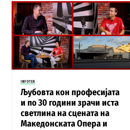
INFOTEK
Љубовта кон професијата
и по 30 години зрачи иста
светлина на сцената на
Македонската Опера и