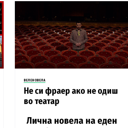
ВЕЛЕНОВЕЛА
Не си фраер ако не одиш
во театар
Лична новела на еден