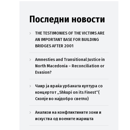
Последни новости
THE TESTIMONIES OF THE VICTIMS ARE
AN IMPORTANT BASE FOR BUILDING
BRIDGES AFTER 2001
Amnesties and Transitional Justice in
North Macedonia – Reconciliation or
Evasion?
Чаир ја враќа урбаната култура со
концертот „Shkupi on its Finest“(
Скопје во најдобро светло)
Анализи на конфликтините зони и
искуства од воените жаришта