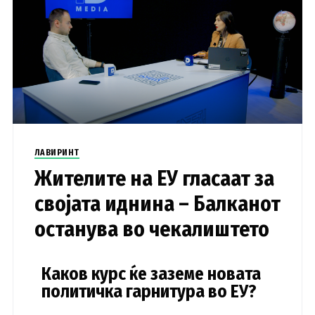
ЛАВИРИНТ
Жителите на ЕУ гласаат за
својата иднина – Балканот
останува во чекалиштето
Каков курс ќе заземе новата
политичка гарнитура во ЕУ?