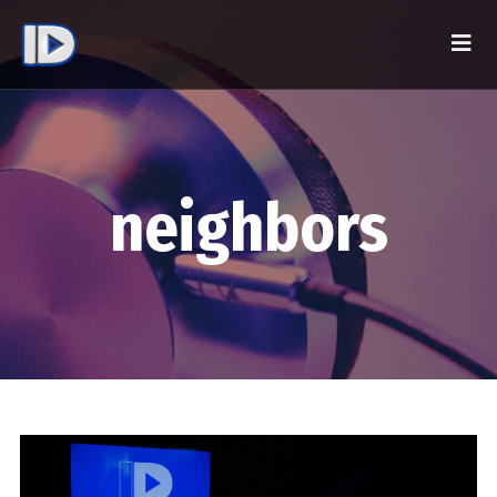
neighbors