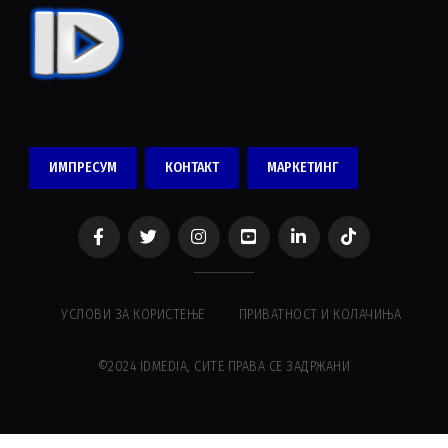
ИМПРЕСУМ
КОНТАКТ
МАРКЕТИНГ
УСЛОВИ ЗА КОРИСТЕЊЕ
ПРИВАТНОСТ И КОЛАЧИЊА
©2024 IDMEDIA, СИТЕ ПРАВА СЕ ЗАДРЖАНИ