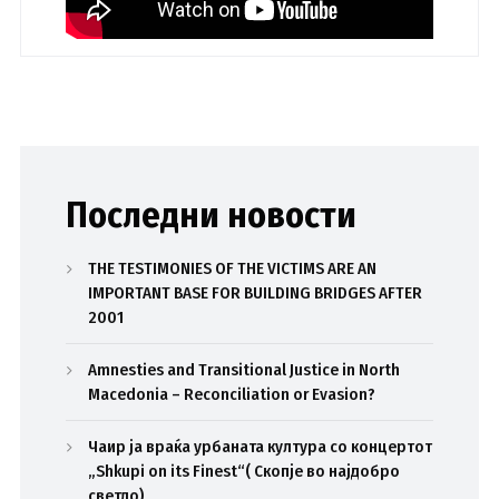
Последни новости
THE TESTIMONIES OF THE VICTIMS ARE AN
IMPORTANT BASE FOR BUILDING BRIDGES AFTER
2001
Amnesties and Transitional Justice in North
Macedonia – Reconciliation or Evasion?
Чаир ја враќа урбаната култура со концертот
„Shkupi on its Finest“( Скопје во најдобро
светло)