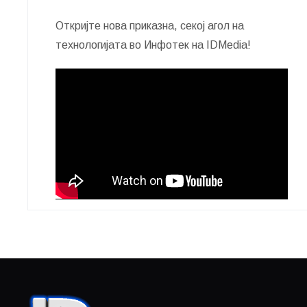
Откријте нова приказна, секој агол на
технологијата во Инфотек на IDMedia!