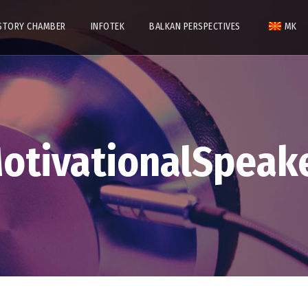
STORY CHAMBER
INFOTEK
BALKAN PERSPECTIVES
MK
otivationalSpeak