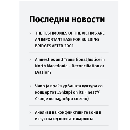
Последни новости
THE TESTIMONIES OF THE VICTIMS ARE
AN IMPORTANT BASE FOR BUILDING
BRIDGES AFTER 2001
Amnesties and Transitional Justice in
North Macedonia – Reconciliation or
Evasion?
Чаир ја враќа урбаната култура со
концертот „Shkupi on its Finest“(
Скопје во најдобро светло)
Анализи на конфликтините зони и
искуства од воените жаришта