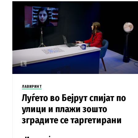
ЛАВИРИНТ
Луѓето во Бејрут спијат по
улици и плажи зошто
зградите се таргетирани