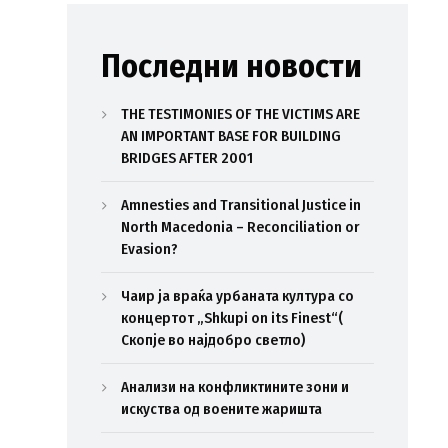
Последни новости
THE TESTIMONIES OF THE VICTIMS ARE
AN IMPORTANT BASE FOR BUILDING
BRIDGES AFTER 2001
Amnesties and Transitional Justice in
North Macedonia – Reconciliation or
Evasion?
Чаир ја враќа урбаната култура со
концертот „Shkupi on its Finest“(
Скопје во најдобро светло)
Анализи на конфликтините зони и
искуства од воените жаришта