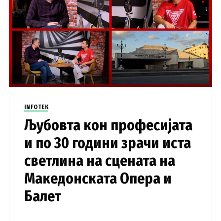
INFOTEK
Љубовта кон професијата
и по 30 години зрачи иста
светлина на сцената на
Македонската Опера и
Балет