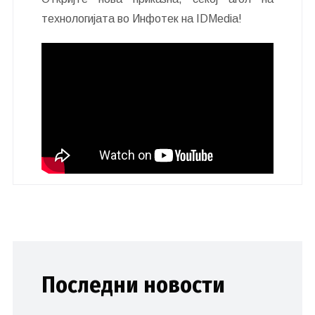
технологијата во Инфотек на IDMedia!
Последни новости