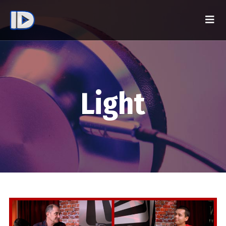
Light