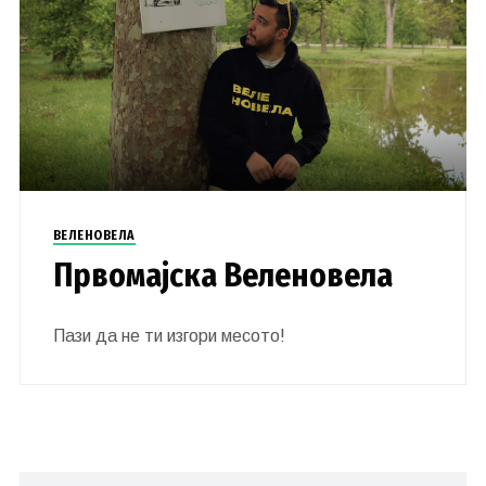
ВЕЛЕНОВЕЛА
Првомајска Веленовела
Пази да не ти изгори месото!