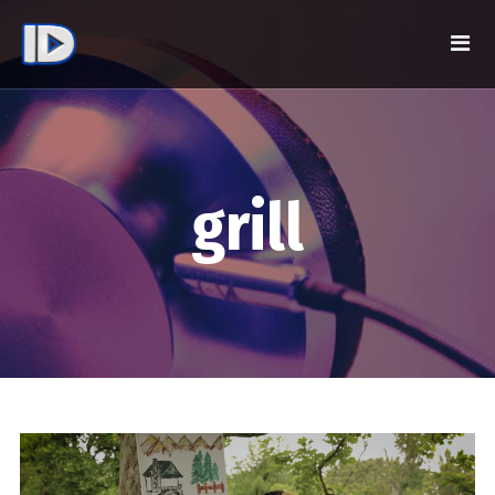
grill