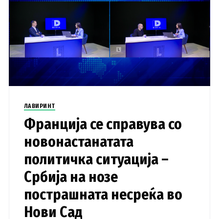
ЛАВИРИНТ
Франција се справува со
новонастанатата
политичка ситуација –
Србија на нозе
пострашната несреќа во
Нови Сад