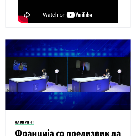
ЛАВИРИНТ
Франција со предизвик да