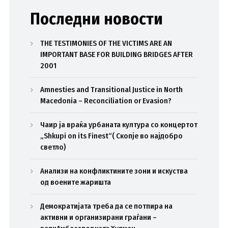
Последни новости
THE TESTIMONIES OF THE VICTIMS ARE AN
IMPORTANT BASE FOR BUILDING BRIDGES AFTER
2001
Amnesties and Transitional Justice in North
Macedonia – Reconciliation or Evasion?
Чаир ја враќа урбаната култура со концертот
„Shkupi on its Finest“( Скопје во најдобро
светло)
Анализи на конфликтините зони и искуства
од воените жаришта
Демократијата треба да се потпира на
активни и организирани граѓани –