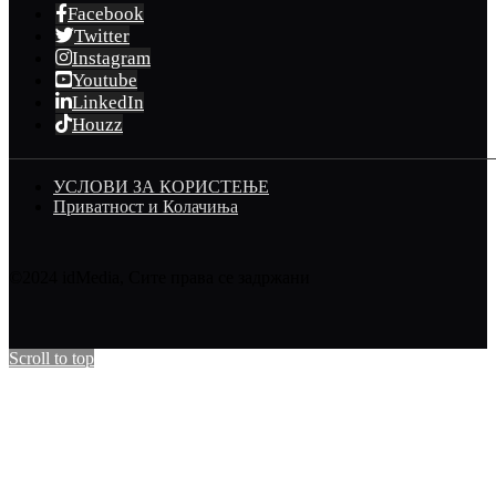
Facebook
Twitter
Instagram
Youtube
LinkedIn
Houzz
УСЛОВИ ЗА КОРИСТЕЊЕ
Приватност и Колачиња
©2024 idMedia, Сите права се задржани
Scroll to top