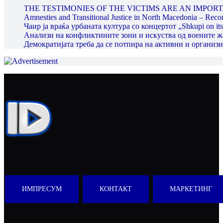
THE TESTIMONIES OF THE VICTIMS ARE AN IMPORT
Amnesties and Transitional Justice in North Macedonia – Recon
Чаир ја враќа урбаната култура со концертот „Shkupi on its
Анализи на конфликтините зони и искуства од воените 
Демократијата треба да се потпира на активни и органи
ИМПРЕСУМ
КОНТАКТ
МАРКЕТИНГ