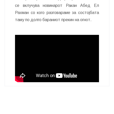
се вклучува новинарот Ракан Абед Ел
Рахман со кого разговараме за состојбата
таму по долго бараниот прекин на огнот.