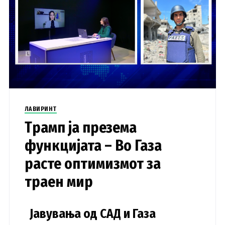
ЛАВИРИНТ
Трамп ја презема
функцијата – Во Газа
расте оптимизмот за
траен мир
Јавувања од САД и Газа