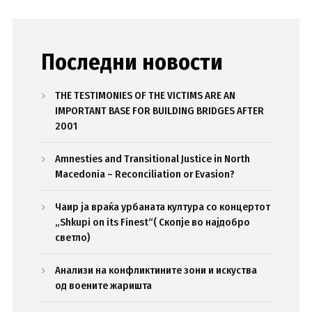
Последни новости
THE TESTIMONIES OF THE VICTIMS ARE AN
IMPORTANT BASE FOR BUILDING BRIDGES AFTER
2001
Amnesties and Transitional Justice in North
Macedonia – Reconciliation or Evasion?
Чаир ја враќа урбаната култура со концертот
„Shkupi on its Finest“( Скопје во најдобро
светло)
Анализи на конфликтините зони и искуства
од воените жаришта