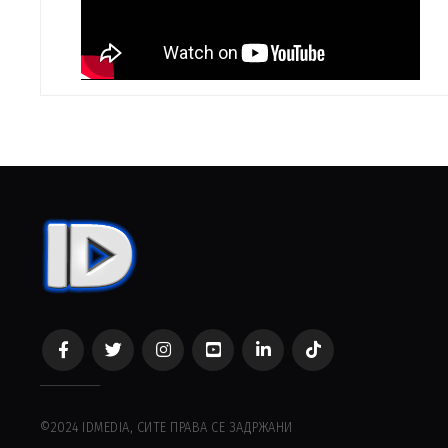
©2024 IDMEDIA, СИТЕ ПРАВА СЕ ЗАДРЖАНИ