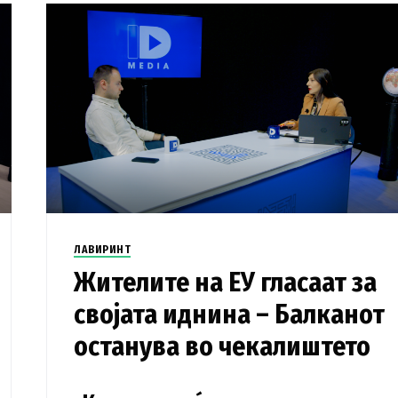
ЛАВИРИНТ
Жителите на ЕУ гласаат за
својата иднина – Балканот
останува во чекалиштето