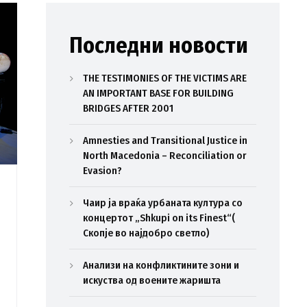
Последни новости
THE TESTIMONIES OF THE VICTIMS ARE
AN IMPORTANT BASE FOR BUILDING
BRIDGES AFTER 2001
Amnesties and Transitional Justice in
North Macedonia – Reconciliation or
Evasion?
Чаир ја враќа урбаната култура со
концертот „Shkupi on its Finest“(
Скопје во најдобро светло)
Анализи на конфликтините зони и
искуства од воените жаришта