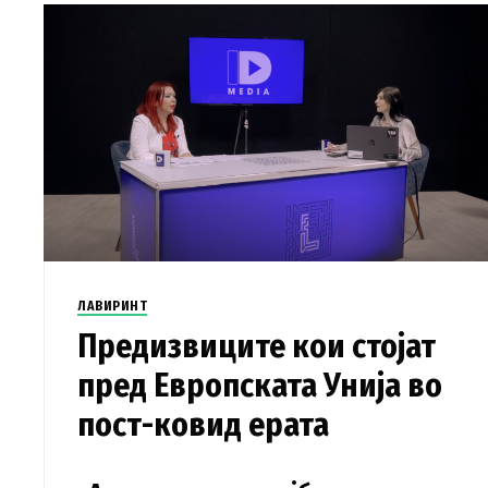
ЛАВИРИНТ
Предизвиците кои стојат
пред Европската Унија во
пост-ковид ерата