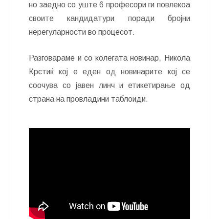
но заедно со уште 6 професори ги повлекоа
своите кандидатури поради бројни
нерегуларности во процесот.
Разговараме и со колегата новинар, Никола
Крстиќ кој е еден од новинарите кој се
соочува со јавен линч и етикетирање од
страна на провладини таблоиди.