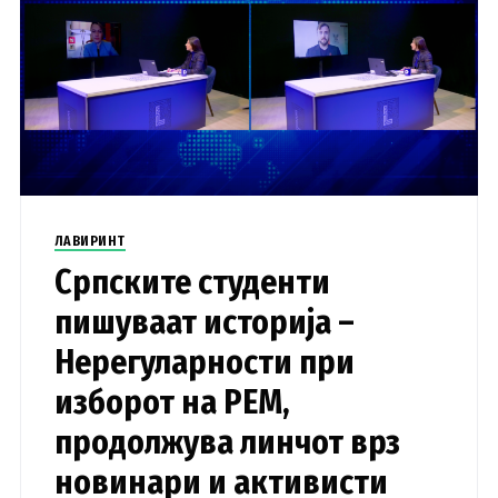
ЛАВИРИНТ
Српските студенти
пишуваат историја –
Нерегуларности при
изборот на РЕМ,
продолжува линчот врз
новинари и активисти