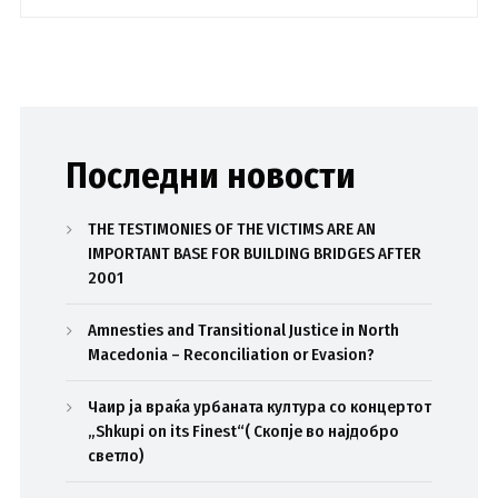
Последни новости
THE TESTIMONIES OF THE VICTIMS ARE AN
IMPORTANT BASE FOR BUILDING BRIDGES AFTER
2001
Amnesties and Transitional Justice in North
Macedonia – Reconciliation or Evasion?
Чаир ја враќа урбаната култура со концертот
„Shkupi on its Finest“( Скопје во најдобро
светло)