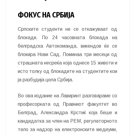
ФОКУС НА СРБИЈА
Српските студенти не се откажуваат од
блокади. По 24 часовната блокада на
белградска Автокоманда, викендов ќе се
блокира Нови Сад. Поминаа три месеци од
страшната несреќа која однесе 15 животи и
исто толку од блокадите на студентите кои
ја разбудија цела Србија.
Во ова издание на Лавиринт разговараме со
професорката од Правниот факултет во
Белград, Александра Крстиќ која беше и
кандидатка за член на РЕМ, регулаторното
тело за надзор на електронските медиуми,