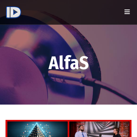
AlfaS