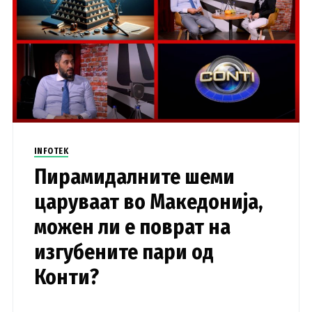
INFOTEK
Пирамидалните шеми
царуваат во Македонија,
можен ли е поврат на
изгубените пари од
Конти?