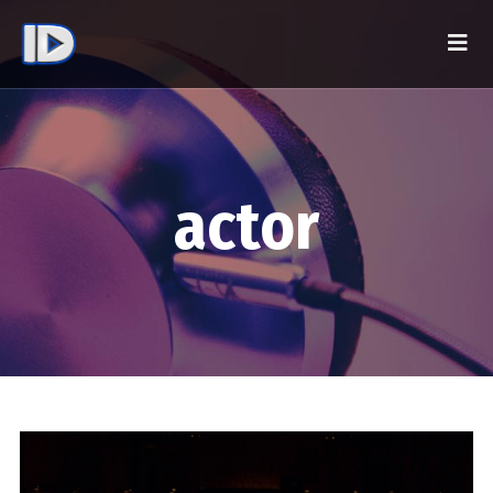
actor