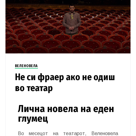
ВЕЛЕНОВЕЛА
Не си фраер ако не одиш
во театар
Лична новела на еден
глумец
Во месецот на театарот, Веленовела