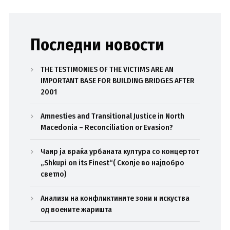
Последни новости
THE TESTIMONIES OF THE VICTIMS ARE AN
IMPORTANT BASE FOR BUILDING BRIDGES AFTER
2001
Amnesties and Transitional Justice in North
Macedonia – Reconciliation or Evasion?
Чаир ја враќа урбаната култура со концертот
„Shkupi on its Finest“( Скопје во најдобро
светло)
Анализи на конфликтините зони и искуства
од воените жаришта