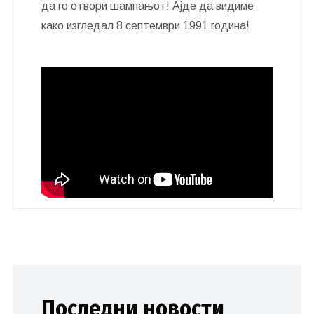
да го отвори шампањот! Ајде да видиме
како изгледал 8 септември 1991 година!
Последни новости