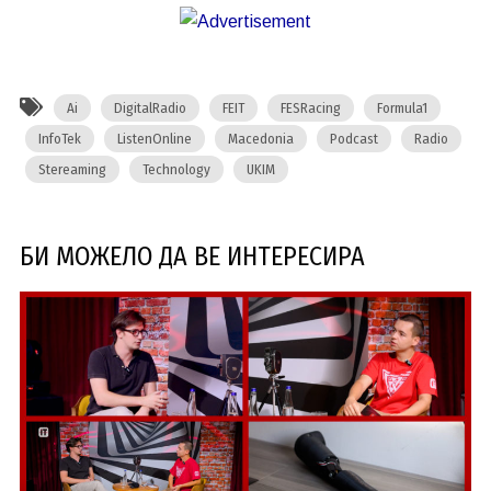
Ai
DigitalRadio
FEIT
FESRacing
Formula1
InfoTek
ListenOnline
Macedonia
Podcast
Radio
Stereaming
Technology
UKIM
БИ МОЖЕЛО ДА ВЕ ИНТЕРЕСИРА