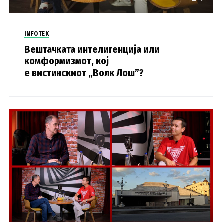
INFOTEK
Вештачката интелигенција или
комформизмот, кој
е вистинскиот „Волк Лош”?