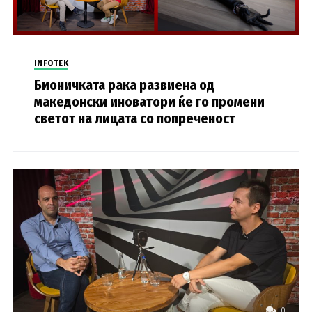
INFOTEK
Бионичката рака развиена од
македонски иноватори ќе го промени
светот на лицата со попреченост
0