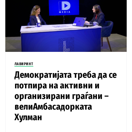
ЛАВИРИНТ
Демократијата треба да се
потпира на активни и
организирани граѓани –
велиАмбасадорката
Хулман