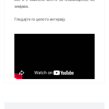
земјава.
Гледајте го целото интервју.