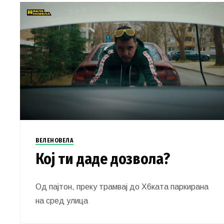
ВЕЛЕНОВЕЛА
Кој ти даде дозвола?
Од пајтон, преку трамвај до X6ката паркирана
на сред улица