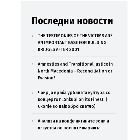
Последни новости
THE TESTIMONIES OF THE VICTIMS ARE
AN IMPORTANT BASE FOR BUILDING
BRIDGES AFTER 2001
Amnesties and Transitional Justice in
North Macedonia – Reconciliation or
Evasion?
Чаир ја враќа урбаната култура со
концертот „Shkupi on its Finest“(
Скопје во најдобро светло)
Анализи на конфликтините зони и
искуства од воените жаришта