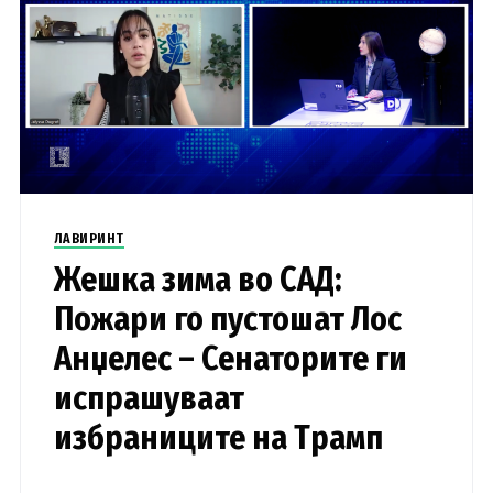
ЛАВИРИНТ
Жешка зима во САД:
Пожари го пустошат Лос
Анџелес – Сенаторите ги
испрашуваат
избраниците на Трамп