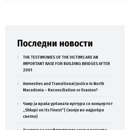
Последни новости
THE TESTIMONIES OF THE VICTIMS ARE AN
IMPORTANT BASE FOR BUILDING BRIDGES AFTER
2001
Amnesties and Transitional Justice in North
Macedonia – Reconciliation or Evasion?
Чаир ја враќа урбаната култура со концертот
„Shkupi on its Finest“( Скопје во најдобро
светло)
Анализи на конфликтините зони и искуства