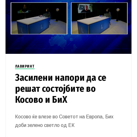
ЛАВИРИНТ
Засилени напори да се
решат состојбите во
Косово и БиХ
Косово ќе влезе во Советот на Европа, Бих
доби зелено светло од ЕК