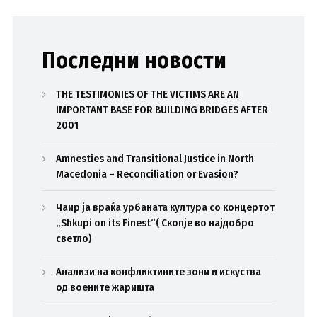
Последни новости
THE TESTIMONIES OF THE VICTIMS ARE AN
IMPORTANT BASE FOR BUILDING BRIDGES AFTER
2001
Amnesties and Transitional Justice in North
Macedonia – Reconciliation or Evasion?
Чаир ја враќа урбаната култура со концертот
„Shkupi on its Finest“( Скопје во најдобро
светло)
Анализи на конфликтините зони и искуства
од воените жаришта