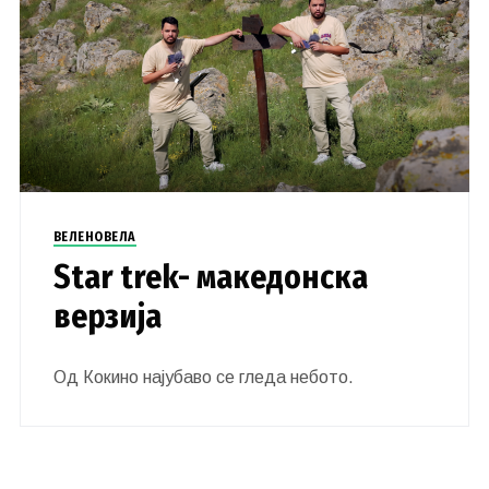
ВЕЛЕНОВЕЛА
Star trek- македонска
верзија
Од Кокино најубаво се гледа небото.