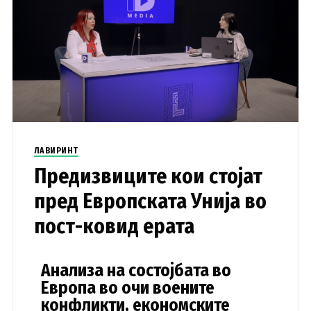
ЛАВИРИНТ
Предизвиците кои стојат
пред Европската Унија во
пост-ковид ерата
Анализа на состојбата во
Европа во очи воените
конфликти, економските