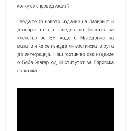
колку се спроведуваат?
Гледајте го новото издание на Лавиринт и
дознајте што е следно во битката за
членство во ЕУ, каде е Македонија на
мапата и ќе се изнајде ли вистинската рута
до интеграција. Наш гостин во ова издание
е Беба Жагар од Институтот за Европска
политика.