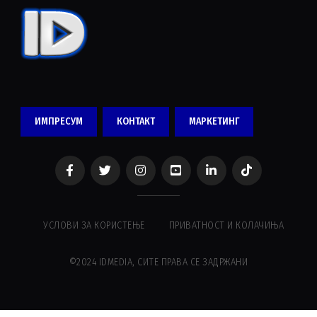
ИМПРЕСУМ
КОНТАКТ
МАРКЕТИНГ
УСЛОВИ ЗА КОРИСТЕЊЕ
ПРИВАТНОСТ И КОЛАЧИЊА
©2024 IDMEDIA, СИТЕ ПРАВА СЕ ЗАДРЖАНИ